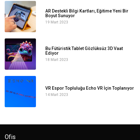
AR Destekli Bilgi Kartları, Eğitime Yeni Bir
Boyut Sunuyor
19 Mart 2023
Bu Fütüristik Tablet Gözlüksüz 3D Vaat
Ediyor
18 Mart 2023
VR Espor Topluluğu Echo VR İçin Toplanıyor
14 Mart 2023
Ofis