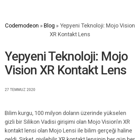
Codemodeon
»
Blog
»
Yepyeni Teknoloji: Mojo Vision
XR Kontakt Lens
Yepyeni Teknoloji: Mojo
Vision XR Kontakt Lens
27 TEMMUZ 2020
Bilim kurgu, 100 milyon doların üzerinde yükselen
gizli bir Silikon Vadisi girişimi olan Mojo Vision’ın XR
kontakt lensi olan Mojo Lensi ile bilim gerçeği haline
geldi. Şirket, giyilebilir XR kontakt lensinin her gün her