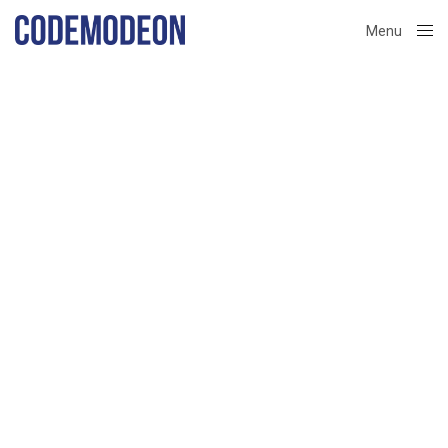
Menu
Close