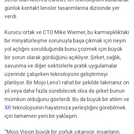
günlük kontakt lensler tasarımlarına dizisinde yer
verdi.
Kurucu ortak ve CTO Mike Wiemer, bu karmaşıklıktaki
bir minyatürleşme sorunuyla başa çıkmak için neyin
yol açtığını sorulduğunda bunu çözmek için büyük
bir sorun olarak gördüğünü açıklıyor. Şirket, sağlık,
savunma ve diğer sektörlerle pratik uygulamalar
üzerinde çalışırken teknolojisini geliştirmeyi
planlıyor. Bir Mojo Lens’i rahat bir şekilde takmanız on
yıl veya daha fazla sürebilecek olsa da şirket bunun
mümkün olduğunu gösterdi. Bu da büyük bir atılım ve
XR
teknolojisinin hayatımıza yerleştiğini görebilmek
için tamamen yeni bir yaklaşım.
“Mojo Vision büyük bir zorluk çıkarıyor; insanların,