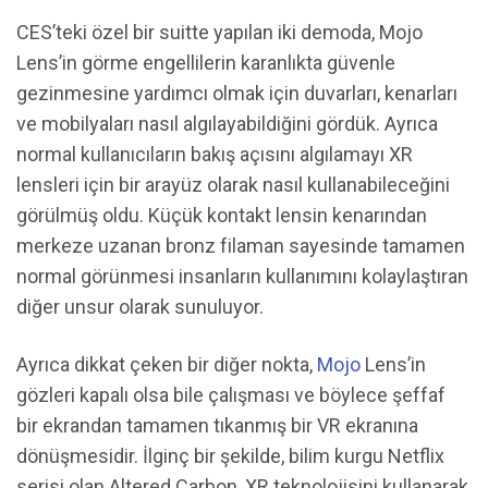
CES’teki özel bir suitte yapılan iki demoda, Mojo
Lens’in görme engellilerin karanlıkta güvenle
gezinmesine yardımcı olmak için duvarları, kenarları
ve mobilyaları nasıl algılayabildiğini gördük. Ayrıca
normal kullanıcıların bakış açısını algılamayı XR
lensleri için bir arayüz olarak nasıl kullanabileceğini
görülmüş oldu. Küçük kontakt lensin kenarından
merkeze uzanan bronz filaman sayesinde tamamen
normal görünmesi insanların kullanımını kolaylaştıran
diğer unsur olarak sunuluyor.
Ayrıca dikkat çeken bir diğer nokta,
Mojo
Lens’in
gözleri kapalı olsa bile çalışması ve böylece şeffaf
bir ekrandan tamamen tıkanmış bir VR ekranına
dönüşmesidir. İlginç bir şekilde, bilim kurgu Netflix
serisi olan Altered Carbon, XR teknolojisini kullanarak