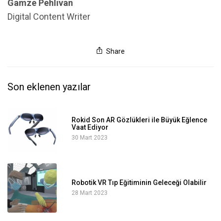
Gamze Pehlivan
Digital Content Writer
Share
Son eklenen yazılar
Rokid Son AR Gözlükleri ile Büyük Eğlence
Vaat Ediyor
30 Mart 2023
Robotik VR Tıp Eğitiminin Geleceği Olabilir
28 Mart 2023