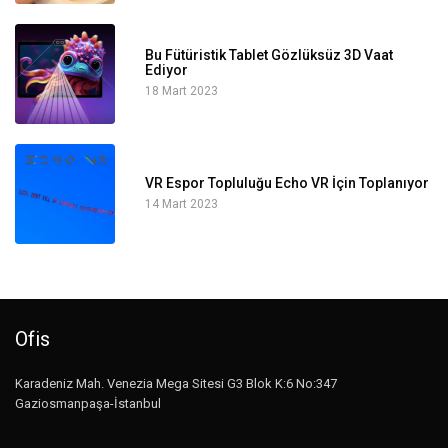
Bu Fütüristik Tablet Gözlüksüz 3D Vaat
Ediyor
18 Mart 2023
VR Espor Topluluğu Echo VR İçin Toplanıyor
14 Mart 2023
Ofis
Karadeniz Mah. Venezia Mega Sitesi G3 Blok K:6 No:347
Gaziosmanpaşa-İstanbul