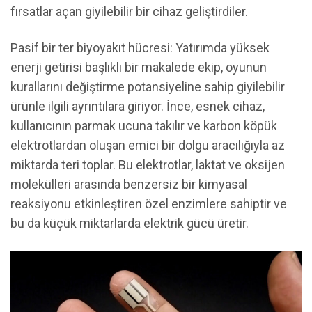
fırsatlar açan giyilebilir bir cihaz geliştirdiler.
Pasif bir ter biyoyakıt hücresi: Yatırımda yüksek
enerji getirisi başlıklı bir makalede ekip, oyunun
kurallarını değiştirme potansiyeline sahip giyilebilir
ürünle ilgili ayrıntılara giriyor. İnce, esnek cihaz,
kullanıcının parmak ucuna takılır ve karbon köpük
elektrotlardan oluşan emici bir dolgu aracılığıyla az
miktarda teri toplar. Bu elektrotlar, laktat ve oksijen
molekülleri arasında benzersiz bir kimyasal
reaksiyonu etkinleştiren özel enzimlere sahiptir ve
bu da küçük miktarlarda elektrik gücü üretir.