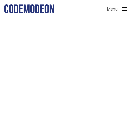
Menu
Close