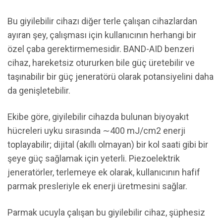
Bu giyilebilir cihazı diğer terle çalışan cihazlardan
ayıran şey, çalışması için kullanıcının herhangi bir
özel çaba gerektirmemesidir. BAND-AID benzeri
cihaz, hareketsiz otururken bile güç üretebilir ve
taşınabilir bir güç jeneratörü olarak potansiyelini daha
da genişletebilir.
Ekibe göre, giyilebilir cihazda bulunan biyoyakıt
hücreleri uyku sırasında ∼400 mJ/cm2 enerji
toplayabilir; dijital (akıllı olmayan) bir kol saati gibi bir
şeye güç sağlamak için yeterli. Piezoelektrik
jeneratörler, terlemeye ek olarak, kullanıcının hafif
parmak presleriyle ek enerji üretmesini sağlar.
Parmak ucuyla çalışan bu giyilebilir cihaz, şüphesiz