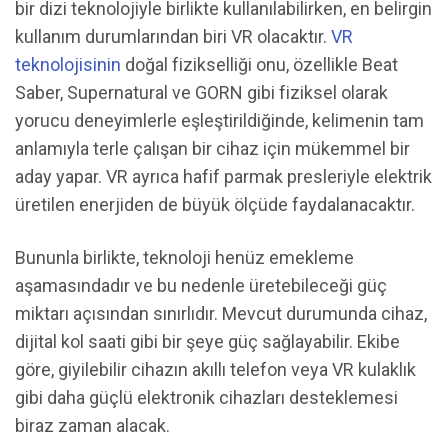
bir dizi teknolojiyle birlikte kullanılabilirken, en belirgin
kullanım durumlarından biri VR olacaktır.
VR
teknolojisinin
doğal fizikselliği onu, özellikle Beat
Saber, Supernatural ve GORN gibi fiziksel olarak
yorucu deneyimlerle eşleştirildiğinde, kelimenin tam
anlamıyla terle çalışan bir cihaz için mükemmel bir
aday yapar. VR ayrıca hafif parmak presleriyle elektrik
üretilen enerjiden de büyük ölçüde faydalanacaktır.
Bununla birlikte, teknoloji henüz emekleme
aşamasındadır ve bu nedenle üretebileceği güç
miktarı açısından sınırlıdır. Mevcut durumunda cihaz,
dijital kol saati gibi bir şeye güç sağlayabilir. Ekibe
göre, giyilebilir cihazın akıllı telefon veya VR kulaklık
gibi daha güçlü elektronik cihazları desteklemesi
biraz zaman alacak.