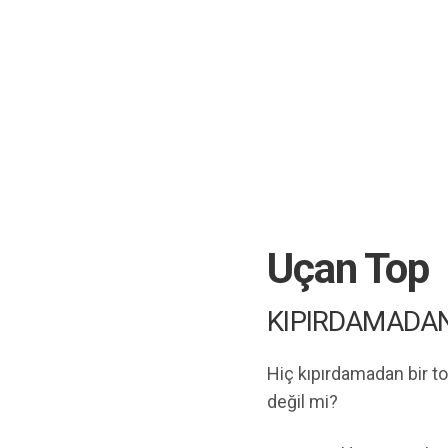
Uçan Top
KIPIRDAMADA
Hiç kıpırdamadan bir t
değil mi?