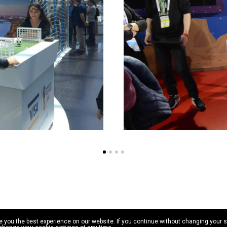
ou the best experience on our website. If you continue without changing your set