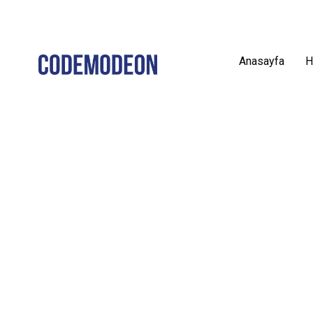
Anasayfa
H