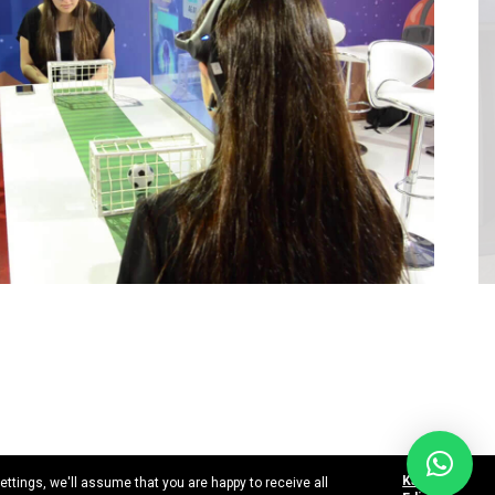
Kabul
tings, we'll assume that you are happy to receive all