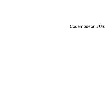
Codemodeon
»
Ürü