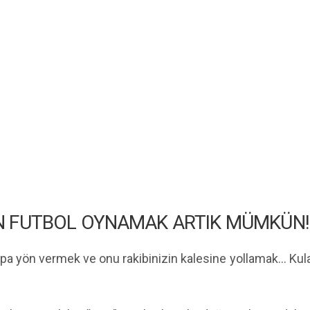
N FUTBOL OYNAMAK ARTIK MÜMKÜN!
opa yön vermek ve onu rakibinizin kalesine yollamak… Kul