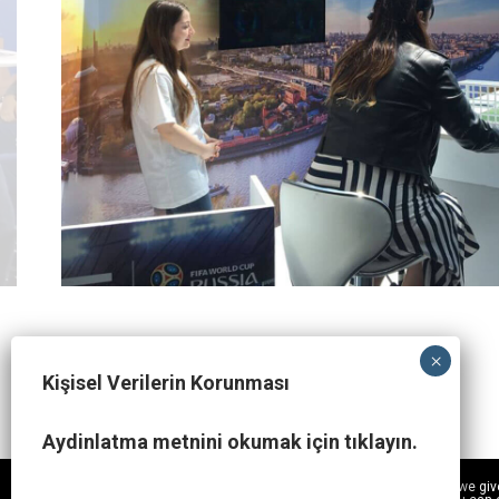
Kişisel Verilerin Korunması
Aydinlatma metnini okumak için tıklayın.
Cookies on the Codemodeon website. We use cookies to ensure that we give y