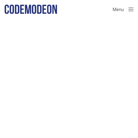
Menu
Close