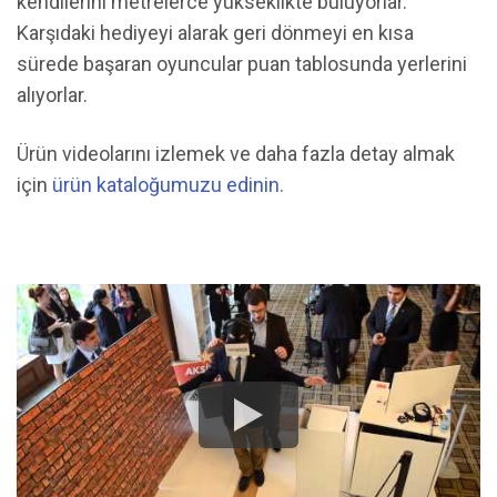
kendilerini metrelerce yükseklikte buluyorlar.
Karşıdaki hediyeyi alarak geri dönmeyi en kısa
sürede başaran oyuncular puan tablosunda yerlerini
alıyorlar.
Ürün videolarını izlemek ve daha fazla detay almak
için
ürün kataloğumuzu edinin.