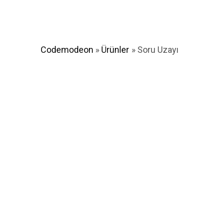
Codemodeon
»
Ürünler
»
Soru Uzayı