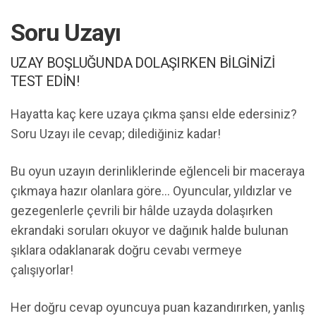
Soru Uzayı
UZAY BOŞLUĞUNDA DOLAŞIRKEN BİLGİNİZİ
TEST EDİN!
Hayatta kaç kere uzaya çıkma şansı elde edersiniz?
Soru Uzayı ile cevap; dilediğiniz kadar!
Bu oyun uzayın derinliklerinde eğlenceli bir maceraya
çıkmaya hazır olanlara göre… Oyuncular, yıldızlar ve
gezegenlerle çevrili bir hâlde uzayda dolaşırken
ekrandaki soruları okuyor ve dağınık halde bulunan
şıklara odaklanarak doğru cevabı vermeye
çalışıyorlar!
Her doğru cevap oyuncuya puan kazandırırken, yanlış