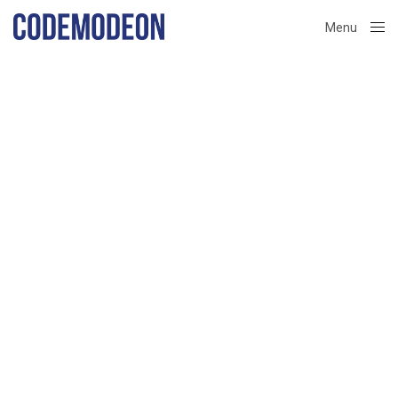
Menu
Close