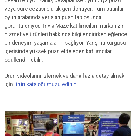
devam ediyor. Yanlış cevaplar ise oyuncuya puan
veya süre cezası olarak geri dönüyor. Tüm puanlar
oyun aralarında yer alan puan tablosunda
görüntüleniyor. Trivia Maze katılımcıları markanızın
hizmet ve ürünleri hakkında bilgilendirirken eğlenceli
bir deneyim yaşamalarını sağlıyor. Yarışma kurgusu
içerisinde yüksek puan elde eden katılımcılar
ödüllendirilebilir.
Ürün videolarını izlemek ve daha fazla detay almak
için
ürün kataloğumuzu edinin.