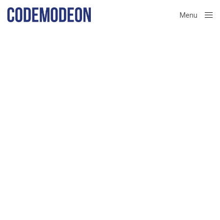
Menu
Close