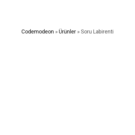
Codemodeon
»
Ürünler
»
Soru Labirenti