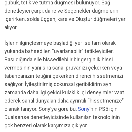
çubuk, tetik ve tutma düğmesi bulunuyor. Sağ
denetleyici çarpı, daire ve Seçenekler düğmelerini
içerirken, solda üçgen, kare ve Oluştur düğmeleri yer
alıyor.
İşlerin ilginçleşmeye başladığı yer ise tam olarak
yukarıda bahsedilen “uyarlanabilir” tetikleyiciler.
Basıldığında elle hissedilebilir bir gerginlik hissi
vermesinin yanı sıra sanal pruvanızı çekerken veya
tabancanızın tetiğini çekerken direnci hissetmenizi
sağlıyor. İyileştirilmiş dokunsal geribildirim aynı
zamanda daha ilgi çekici kulaklık içi deneyimler vaat
ederek sanal dünyaları daha ayrıntılı “hissetmenize”
olanak tanıyor. Sony’ye göre bu,
Sony
’nin PS5 için
Dualsense denetleyicisinde kullanılan teknolojinin
çok benzeri olarak karşımıza çıkıyor.