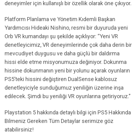
deneyimler için kullanışlı bir özellik olarak öne çıkıyor.
Platform Planlama ve Yönetim Kıdemli Başkan
Yardımcısı Hideaki Nishino, resmi bir duyuruda yeni
Orb VR kumandayı şu şekilde açıklıyor: “Yeni VR
denetleyicimiz, VR deneyimlerinde çok daha derin bir
mevcudiyet duygusu ve daha güçlü bir daldırma
hissi elde etme misyonumuza değiniyor. Dokunma
hissine dokunmanın yeni bir yolunu açarak oyunların
PS5’teki hissini değiştiren DualSense kablosuz
denetleyiciyle sunduğumuz yeniliğin üzerine inşa
edilecek. Şimdi bu yeniliği VR oyunlarına getiriyoruz.”
Playstation 5 hakkında detaylı bilgi için PS5 Hakkında
Bilmeniz Gereken Tüm Detaylar serimize göz
atabilirsiniz!