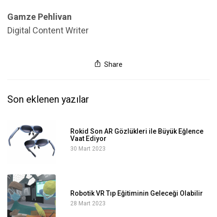
Gamze Pehlivan
Digital Content Writer
Share
Son eklenen yazılar
Rokid Son AR Gözlükleri ile Büyük Eğlence
Vaat Ediyor
30 Mart 2023
Robotik VR Tıp Eğitiminin Geleceği Olabilir
28 Mart 2023