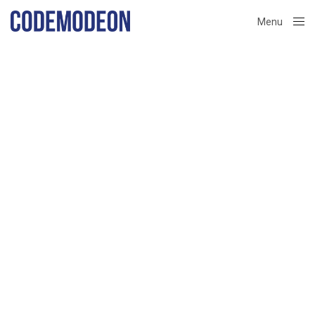
Menu
Close