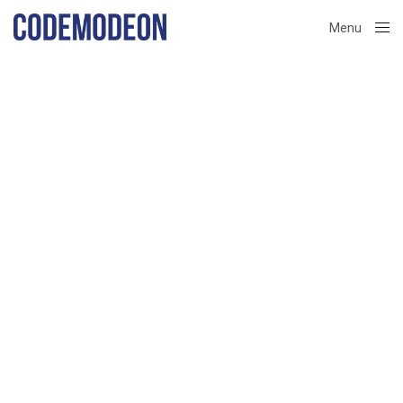
Menu
Close