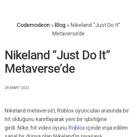
Codemodeon
»
Blog
»
Nikeland “Just Do It”
Metaverse’de
Nikeland “Just Do It”
Metaverse’de
28 MART 2022
Nikeland metaverse’i, Roblox oyuncuları arasında bir
hit olduğunu kanıtlayarak yeni bir işbirliğine
girdi. Nike, hit video oyunu
Roblox
içinde inşa edilen
sanal bir dünya olan Nikeland’in piyasaya