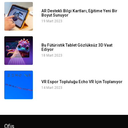
AR Destekli Bilgi Kartları, Eğitime Yeni Bir
Boyut Sunuyor
19 Mart 2023
Bu Fütüristik Tablet Gözlüksüz 3D Vaat
Ediyor
18 Mart 2023
VR Espor Topluluğu Echo VR İçin Toplanıyor
14 Mart 2023
Ofis