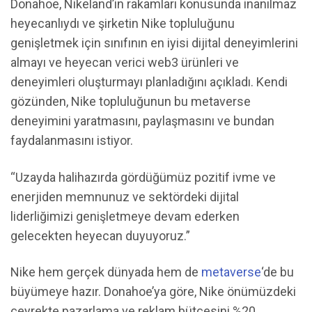
Donahoe, Nikeland’in rakamları konusunda inanılmaz
heyecanlıydı ve şirketin Nike topluluğunu
genişletmek için sınıfının en iyisi dijital deneyimlerini
almayı ve heyecan verici web3 ürünleri ve
deneyimleri oluşturmayı planladığını açıkladı. Kendi
gözünden, Nike topluluğunun bu metaverse
deneyimini yaratmasını, paylaşmasını ve bundan
faydalanmasını istiyor.
“Uzayda halihazırda gördüğümüz pozitif ivme ve
enerjiden memnunuz ve sektördeki dijital
liderliğimizi genişletmeye devam ederken
gelecekten heyecan duyuyoruz.”
Nike hem gerçek dünyada hem de
metaverse
‘de bu
büyümeye hazır. Donahoe’ya göre, Nike önümüzdeki
çeyrekte pazarlama ve reklam bütçesini %20