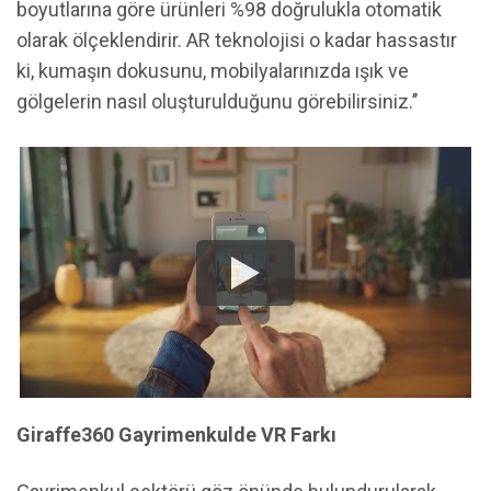
boyutlarına göre ürünleri %98 doğrulukla otomatik
olarak ölçeklendirir. AR teknolojisi o kadar hassastır
ki, kumaşın dokusunu, mobilyalarınızda ışık ve
gölgelerin nasıl oluşturulduğunu görebilirsiniz.’’
Giraffe360 Gayrimenkulde VR Farkı