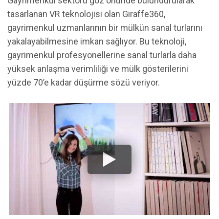
Gayrimenkul sektörü göz önünde bulundurularak
tasarlanan VR teknolojisi olan Giraffe360,
gayrimenkul uzmanlarının bir mülkün sanal turlarını
yakalayabilmesine imkan sağlıyor. Bu teknoloji,
gayrimenkul profesyonellerine sanal turlarla daha
yüksek anlaşma verimliliği ve mülk gösterilerini
yüzde 70’e kadar düşürme sözü veriyor.