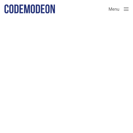
Menu
Close