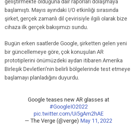
geliştirmekte olduğuna dair raporları dolaşmaya
başlamıştı. Mayıs ayındaki I/O etkinliği sırasında
şirket, gerçek zamanlı dil çevirisiyle ilgili olarak bize
cihaza ilk gerçek bakışımızı sundu.
Bugün erken saatlerde Google, şirketten gelen yeni
bir güncellemeye göre, çok konuşulan AR
prototiplerini önümüzdeki aydan itibaren Amerika
Birleşik Devletleri’nin belirli bölgelerinde test etmeye
başlamayı planladığını duyurdu.
Google teases new AR glasses at
#GoogleIO2022
pic.twitter.com/Ui5gAm2hAE
— The Verge (@verge)
May 11, 2022