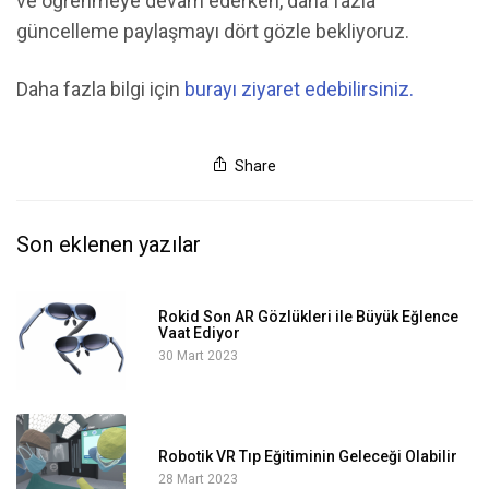
ve öğrenmeye devam ederken, daha fazla
güncelleme paylaşmayı dört gözle bekliyoruz.
Daha fazla bilgi için
burayı ziyaret edebilirsiniz.
Share
Son eklenen yazılar
Rokid Son AR Gözlükleri ile Büyük Eğlence
Vaat Ediyor
30 Mart 2023
Robotik VR Tıp Eğitiminin Geleceği Olabilir
28 Mart 2023