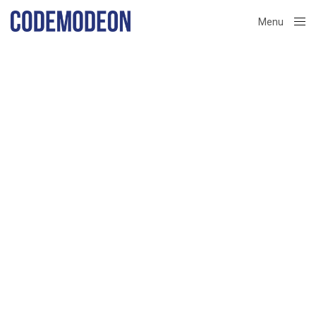
Menu
Close