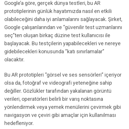
Google’a göre, gerçek dünya testleri, bu AR
prototiplerinin günlük hayatımızda nasıl en etkili
olabileceğini daha iyi anlamalarını sağlayacak. Şirket,
Google çalışanlarından ve “güvenilir test uzmanlarını
seç”ten oluşan birkaç düzine test kullanıcısı ile
başlayacak. Bu testçilerin yapabilecekleri ve nereye
gidebilecekleri konusunda “katı sınırlamalar”
olacaktır.
Bu AR prototipleri “görsel ve ses sensörleri” içeriyor
olsa da, fotoğraf ve videografi yeteneğine sahip
değiller. Gözlükler tarafından yakalanan görüntü
verileri, operatörleri belirli bir varış noktasına
yönlendirmek veya yemek menülerini çevirmek gibi
navigasyon ve çeviri gibi amaçlar için kullanılması
hedefleniyor.