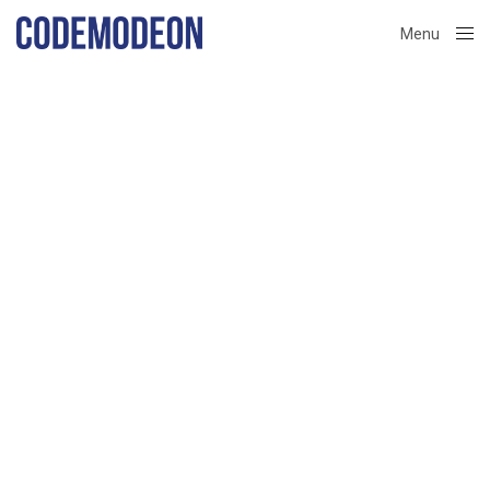
Menu
Close