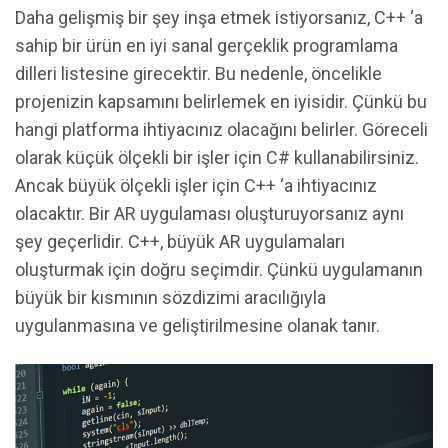
Daha gelişmiş bir şey inşa etmek istiyorsanız, C++ ‘a
sahip bir ürün en iyi sanal gerçeklik programlama
dilleri listesine girecektir. Bu nedenle, öncelikle
projenizin kapsamını belirlemek en iyisidir. Çünkü bu
hangi platforma ihtiyacınız olacağını belirler. Göreceli
olarak küçük ölçekli bir işler için C# kullanabilirsiniz.
Ancak büyük ölçekli işler için C++ ‘a ihtiyacınız
olacaktır. Bir AR uygulaması oluşturuyorsanız aynı
şey geçerlidir. C++, büyük AR uygulamaları
oluşturmak için doğru seçimdir. Çünkü uygulamanın
büyük bir kısmının sözdizimi aracılığıyla
uygulanmasına ve geliştirilmesine olanak tanır.