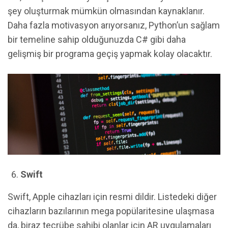
şey oluşturmak mümkün olmasından kaynaklanır.
Daha fazla motivasyon arıyorsanız, Python’un sağlam
bir temeline sahip olduğunuzda C# gibi daha
gelişmiş bir programa geçiş yapmak kolay olacaktır.
Swift
Swift, Apple cihazları için resmi dildir. Listedeki diğer
cihazların bazılarının mega popülaritesine ulaşmasa
da, biraz tecrübe sahibi olanlar için AR uygulamaları